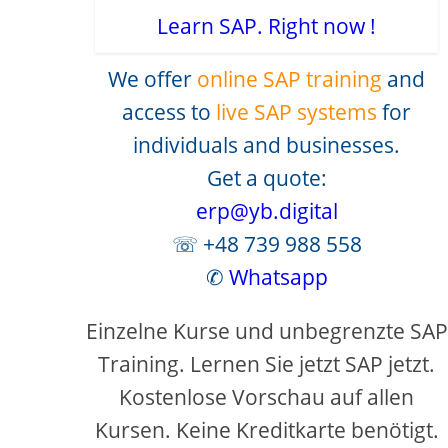
Learn SAP. Right now !
We offer
online SAP training
and
access to
live SAP systems
for
individuals and businesses.
Get a quote:
erp@yb.digital
☏ +48 739 988 558
✆
Whatsapp
Einzelne Kurse und unbegrenzte SAP
Training. Lernen Sie jetzt SAP jetzt.
Kostenlose Vorschau auf allen
Kursen. Keine Kreditkarte benötigt.