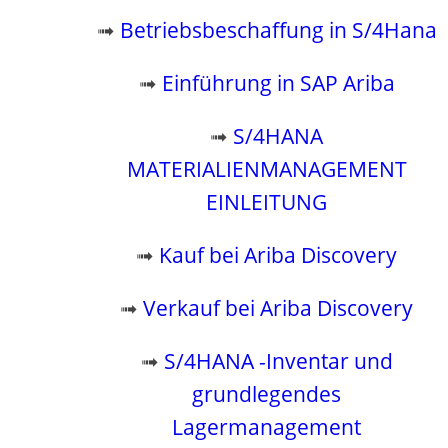
➟
Betriebsbeschaffung in S/4Hana
➟
Einführung in SAP Ariba
➟
S/4HANA
MATERIALIENMANAGEMENT
EINLEITUNG
➟
Kauf bei Ariba Discovery
➟
Verkauf bei Ariba Discovery
➟
S/4HANA -Inventar und
grundlegendes
Lagermanagement