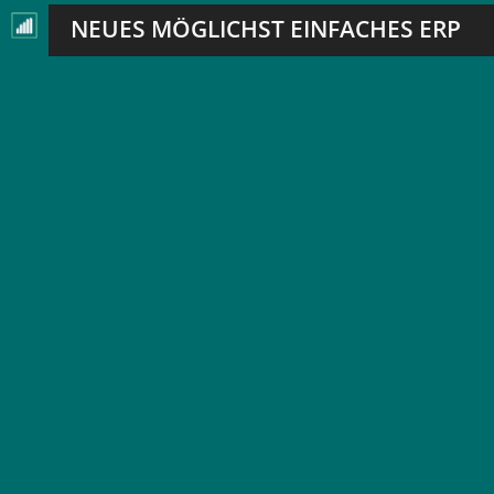
NEUES MÖGLICHST EINFACHES ERP