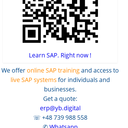
Learn SAP. Right now !
We offer
online SAP training
and access to
live SAP systems
for individuals and
businesses.
Get a quote:
erp@yb.digital
☏ +48 739 988 558
✆
Whatsapp