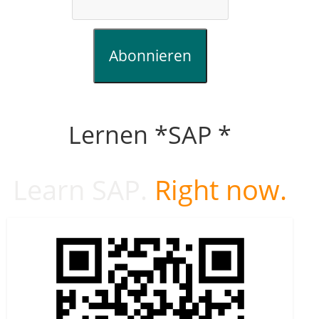
Abonnieren
Lernen *SAP *
Learn SAP.
Right now.