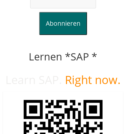
Abonnieren
Lernen *SAP *
Learn SAP.
Right now.