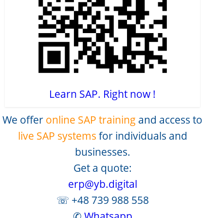
Learn SAP. Right now !
We offer
online SAP training
and access to
live SAP systems
for individuals and
businesses.
Get a quote:
erp@yb.digital
☏ +48 739 988 558
✆
Whatsapp