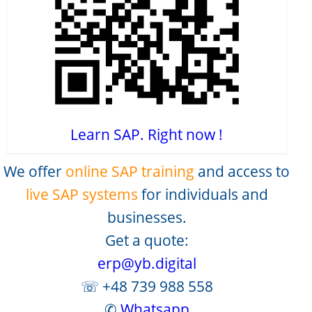
Learn SAP. Right now !
We offer
online SAP training
and access to
live SAP systems
for individuals and
businesses.
Get a quote:
erp@yb.digital
☏ +48 739 988 558
✆
Whatsapp