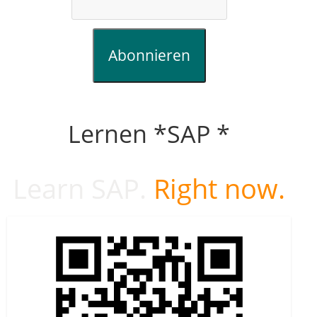
Abonnieren
Lernen *SAP *
Learn SAP.
Right now.