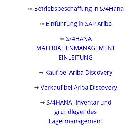
➟
Betriebsbeschaffung in S/4Hana
➟
Einführung in SAP Ariba
➟
S/4HANA
MATERIALIENMANAGEMENT
EINLEITUNG
➟
Kauf bei Ariba Discovery
➟
Verkauf bei Ariba Discovery
➟
S/4HANA -Inventar und
grundlegendes
Lagermanagement