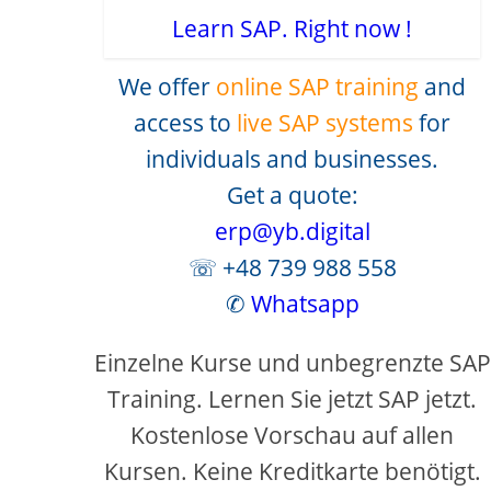
Learn SAP. Right now !
We offer
online SAP training
and
access to
live SAP systems
for
individuals and businesses.
Get a quote:
erp@yb.digital
☏ +48 739 988 558
✆
Whatsapp
Einzelne Kurse und unbegrenzte SAP
Training. Lernen Sie jetzt SAP jetzt.
Kostenlose Vorschau auf allen
Kursen. Keine Kreditkarte benötigt.