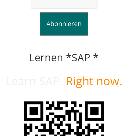
Abonnieren
Lernen *SAP *
Learn SAP.
Right now.