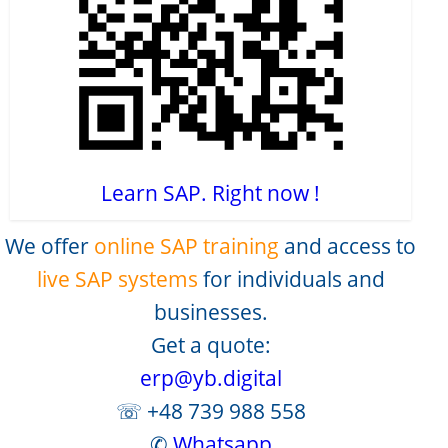
Learn SAP. Right now !
We offer
online SAP training
and access to
live SAP systems
for individuals and
businesses.
Get a quote:
erp@yb.digital
☏ +48 739 988 558
✆
Whatsapp