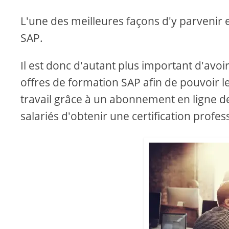
L'une des meilleures façons d'y parvenir es
SAP.
Il est donc d'autant plus important d'avo
offres de formation SAP afin de pouvoir l
travail grâce à un abonnement en ligne d
salariés d'obtenir une certification profes