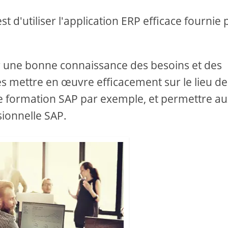
t d'utiliser l'application ERP efficace fournie 
ir une bonne connaissance des besoins et des
es mettre en œuvre efficacement sur le lieu de
e formation SAP par exemple, et permettre a
sionnelle SAP.