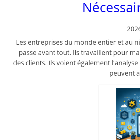
Nécessai
202
Les entreprises du monde entier et au niv
passe avant tout. Ils travaillent pour m
des clients. Ils voient également l'anal
peuvent at