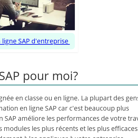
 ligne SAP d'entreprise
 SAP pour moi?
gnée en classe ou en ligne. La plupart des gen
mation en ligne SAP car c'est beaucoup plus
n SAP améliore les performances de votre trav
es modules les plus récents et les plus efficace