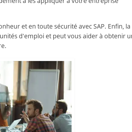
dement à les appliquer à votre entreprise
onheur et en toute sécurité avec SAP. Enfin, la
nités d'emploi et peut vous aider à obtenir 
re.