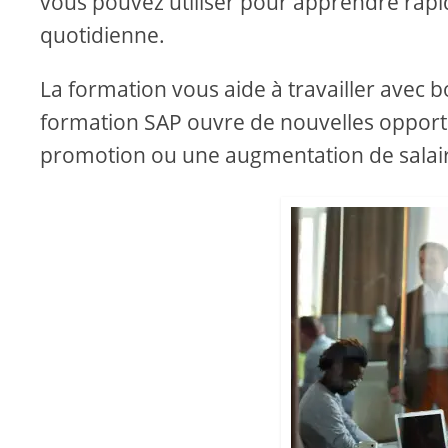
vous pouvez utiliser pour apprendre rapi
quotidienne.
La formation vous aide à travailler avec b
formation SAP ouvre de nouvelles opportu
promotion ou une augmentation de salai