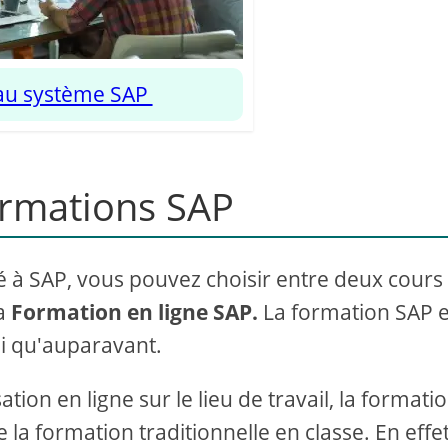
au système SAP
ormations SAP
é à SAP, vous pouvez choisir entre deux cours
a
Formation en ligne SAP.
La formation SAP e
ui qu'auparavant.
ation en ligne sur le lieu de travail, la formati
la formation traditionnelle en classe. En effet