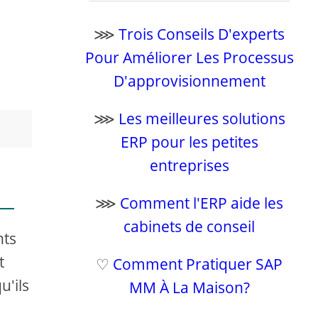
⋙
Trois Conseils D'experts
Pour Améliorer Les Processus
D'approvisionnement
⋙
Les meilleures solutions
ERP pour les petites
entreprises
⋙
Comment l'ERP aide les
cabinets de conseil
nts
t
♡
Comment Pratiquer SAP
u'ils
MM À La Maison?