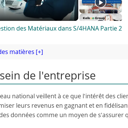
Gestion des Matériaux dans S/4HANA Partie 2
des matières [+]
ein de l'entreprise
u national veillent à ce que l'intérêt des clie
imiser leurs revenus en gagnant et en fidélisan
yse des données comme un moyen de s'assurer q