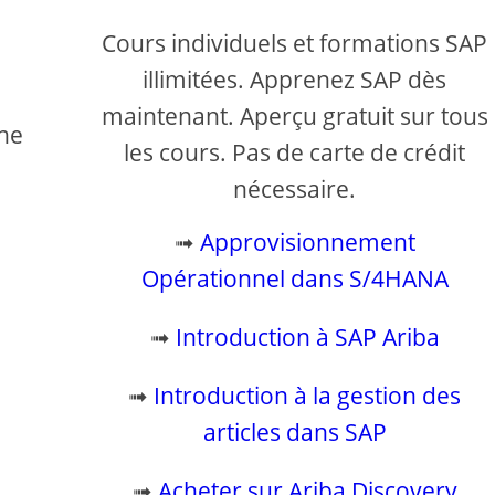
Cours individuels et formations SAP
illimitées. Apprenez SAP dès
maintenant. Aperçu gratuit sur tous
une
les cours. Pas de carte de crédit
nécessaire.
➟
Approvisionnement
Opérationnel dans S/4HANA
➟
Introduction à SAP Ariba
➟
Introduction à la gestion des
articles dans SAP
➟
Acheter sur Ariba Discovery