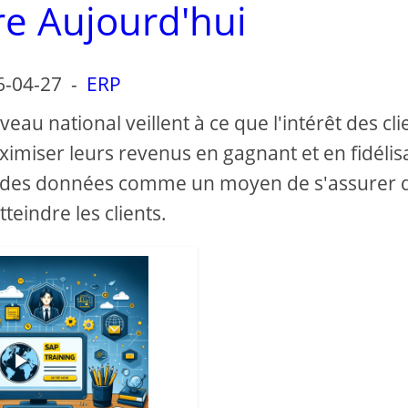
re Aujourd'hui
6-04-27
-
ERP
eau national veillent à ce que l'intérêt des cli
aximiser leurs revenus en gagnant et en fidélis
yse des données comme un moyen de s'assurer q
teindre les clients.