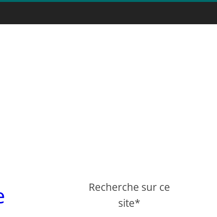
Recherche sur ce
e
site*