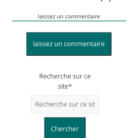
laissez un commentaire
laissez un commentaire
Recherche sur ce
site*
Chercher