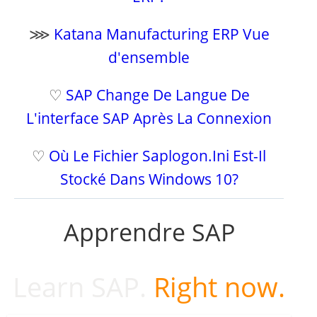
⋙
Katana Manufacturing ERP Vue
d'ensemble
♡
SAP Change De Langue De
L'interface SAP Après La Connexion
♡
Où Le Fichier Saplogon.Ini Est-Il
Stocké Dans Windows 10?
Apprendre SAP
Learn SAP.
Right now.