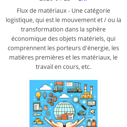
V
Flux de matériaux - Une catégorie
logistique, qui est le mouvement et / ou la
i
transformation dans la sphère
économique des objets matériels, qui
d
comprennent les porteurs d'énergie, les
e
matières premières et les matériaux, le
travail en cours, etc.
o