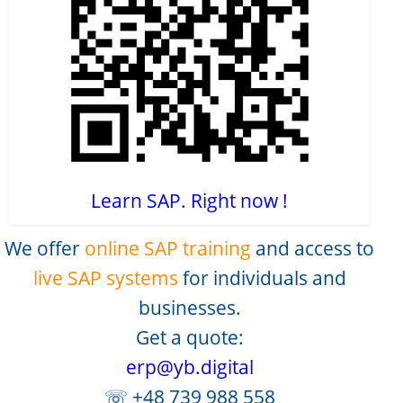
Learn SAP. Right now !
We offer
online SAP training
and access to
live SAP systems
for individuals and
businesses.
Get a quote:
erp@yb.digital
☏ +48 739 988 558