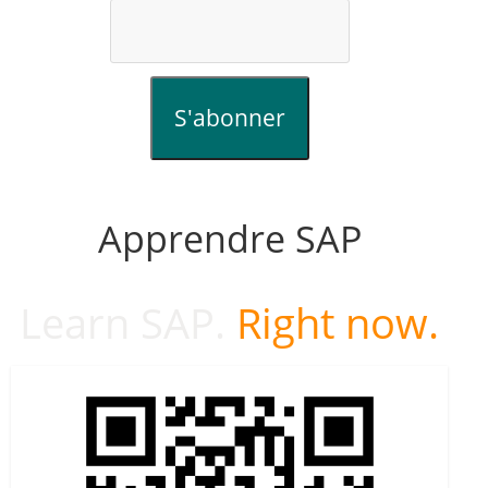
S'abonner
Apprendre SAP
Learn SAP.
Right now.