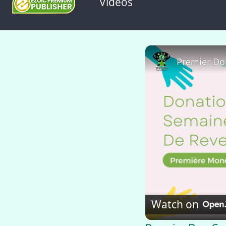
Videos
Watch on