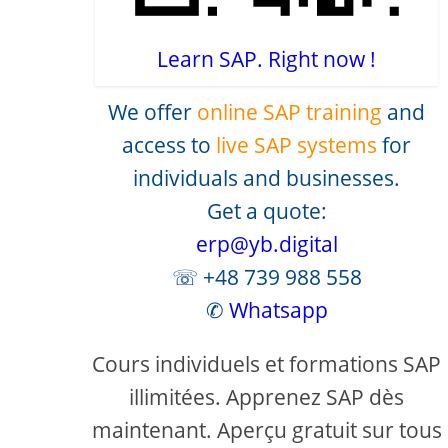
Learn SAP. Right now !
We offer
online SAP training
and
access to
live SAP systems
for
individuals and businesses.
Get a quote:
erp@yb.digital
☏ +48 739 988 558
✆
Whatsapp
Cours individuels et formations SAP
illimitées. Apprenez SAP dès
maintenant. Aperçu gratuit sur tous