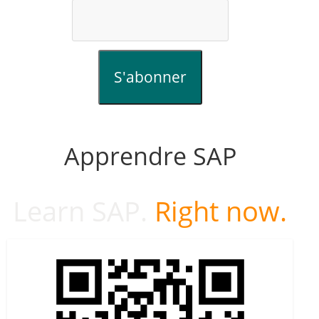
S'abonner
Apprendre SAP
Learn SAP.
Right now.