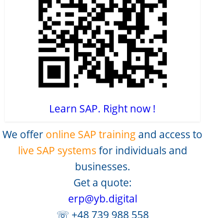
Learn SAP. Right now !
We offer
online SAP training
and access to
live SAP systems
for individuals and
businesses.
Get a quote:
erp@yb.digital
☏ +48 739 988 558