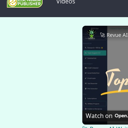
Videos
Watch on