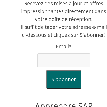
Recevez des mises à jour et offres
impressionnantes directement dans
votre boîte de réception.
Il suffit de taper votre adresse e-mail
ci-dessous et cliquez sur S'abonner!
Email*
S'abonner
Apprendre SAP