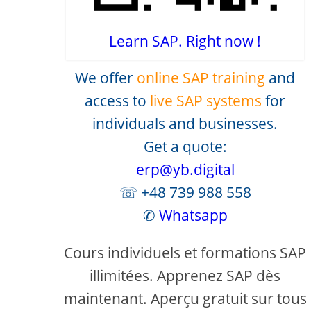
Learn SAP. Right now !
We offer
online SAP training
and
access to
live SAP systems
for
individuals and businesses.
Get a quote:
erp@yb.digital
☏ +48 739 988 558
✆
Whatsapp
Cours individuels et formations SAP
illimitées. Apprenez SAP dès
maintenant. Aperçu gratuit sur tous