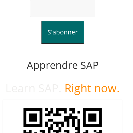
S'abonner
Apprendre SAP
Learn SAP.
Right now.