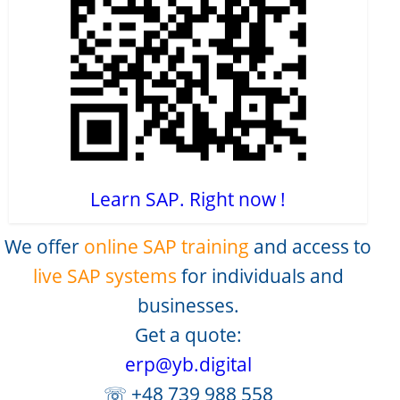
Learn SAP. Right now !
We offer
online SAP training
and access to
live SAP systems
for individuals and
businesses.
Get a quote:
erp@yb.digital
☏ +48 739 988 558