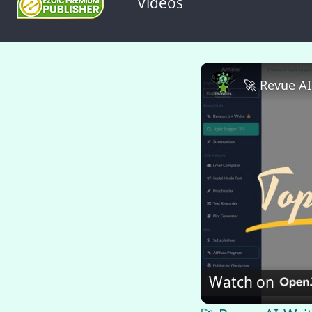
Videos
Watch on