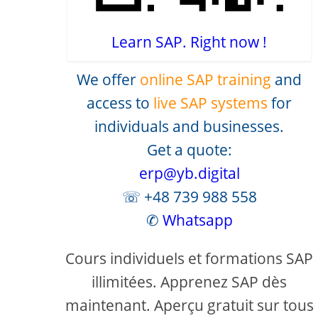
Learn SAP. Right now !
We offer
online SAP training
and
access to
live SAP systems
for
individuals and businesses.
Get a quote:
erp@yb.digital
☏ +48 739 988 558
✆
Whatsapp
Cours individuels et formations SAP
illimitées. Apprenez SAP dès
maintenant. Aperçu gratuit sur tous