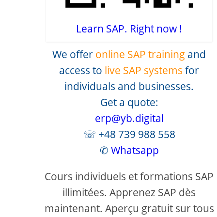
Learn SAP. Right now !
We offer
online SAP training
and
access to
live SAP systems
for
individuals and businesses.
Get a quote:
erp@yb.digital
☏ +48 739 988 558
✆
Whatsapp
Cours individuels et formations SAP
illimitées. Apprenez SAP dès
maintenant. Aperçu gratuit sur tous