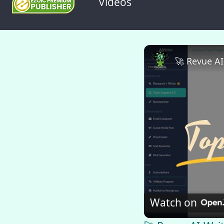
Videos
Watch on