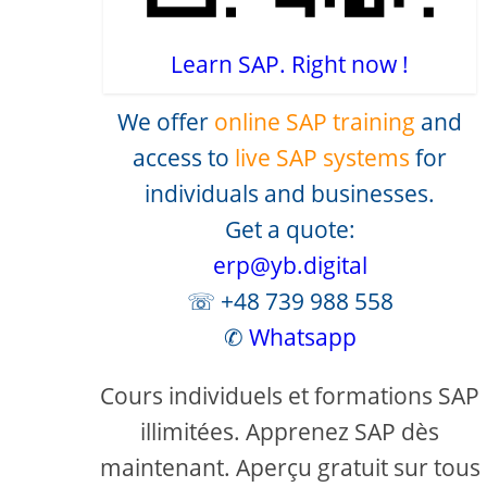
Learn SAP. Right now !
We offer
online SAP training
and
access to
live SAP systems
for
individuals and businesses.
Get a quote:
erp@yb.digital
☏ +48 739 988 558
✆
Whatsapp
Cours individuels et formations SAP
illimitées. Apprenez SAP dès
maintenant. Aperçu gratuit sur tous