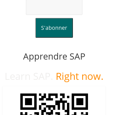
S'abonner
Apprendre SAP
Learn SAP.
Right now.