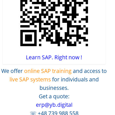
Learn SAP. Right now !
We offer
online SAP training
and access to
live SAP systems
for individuals and
businesses.
Get a quote:
erp@yb.digital
☏ +48 739 988 558