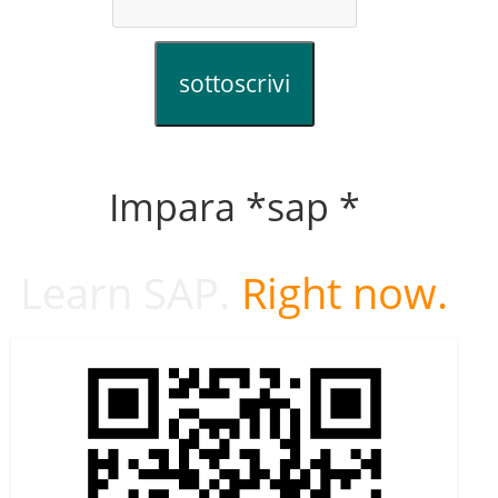
sottoscrivi
Impara *sap *
Learn SAP.
Right now.