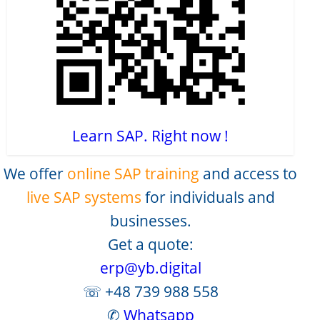
Learn SAP. Right now !
We offer
online SAP training
and access to
live SAP systems
for individuals and
businesses.
Get a quote:
erp@yb.digital
☏ +48 739 988 558
✆
Whatsapp