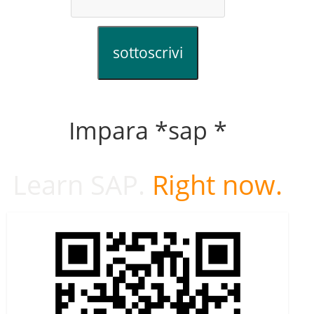
sottoscrivi
Impara *sap *
Learn SAP.
Right now.