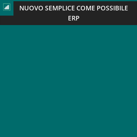
NUOVO SEMPLICE COME POSSIBILE
ERP