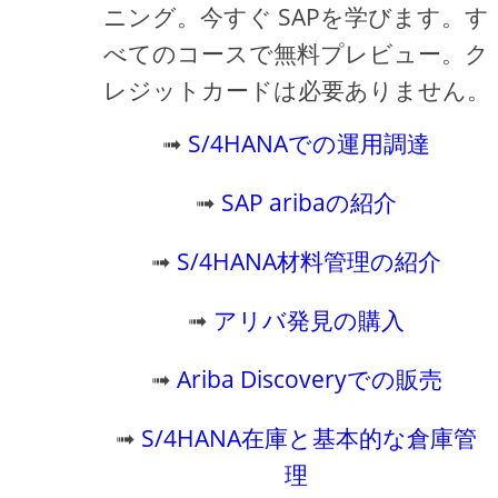
ニング。今すぐ SAPを学びます。す
べてのコースで無料プレビュー。ク
レジットカードは必要ありません。
➟
S/4HANAでの運用調達
➟
SAP aribaの紹介
➟
S/4HANA材料管理の紹介
➟
アリバ発見の購入
➟
Ariba Discoveryでの販売
➟
S/4HANA在庫と基本的な倉庫管
理