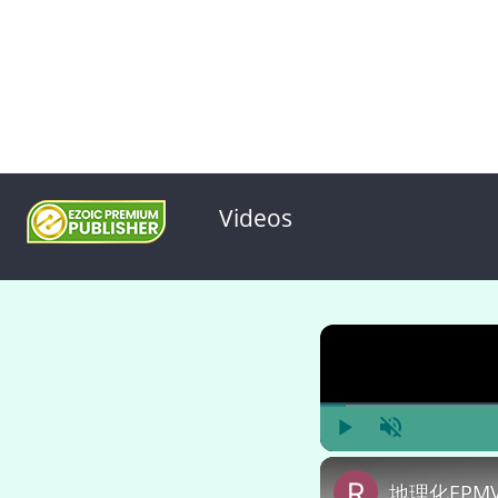
Videos
Play
Unmute