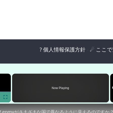
? 個人情報保護方針
-
☄ ここ
×
Now Playing
Fullscreen