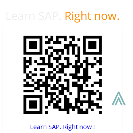
Learn SAP.
Right now.
⩓
Learn SAP. Right now !