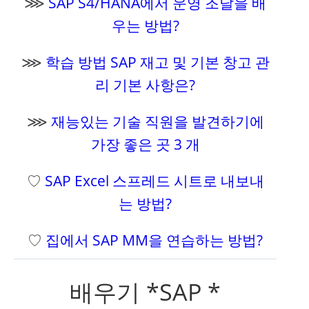
⋙
SAP S4/HANA에서 운영 조달을 배
우는 방법?
⋙
학습 방법 SAP 재고 및 기본 창고 관
리 기본 사항은?
⋙
재능있는 기술 직원을 발견하기에
가장 좋은 곳 3 개
♡
SAP Excel 스프레드 시트로 내보내
는 방법?
♡
집에서 SAP MM을 연습하는 방법?
배우기 *SAP *