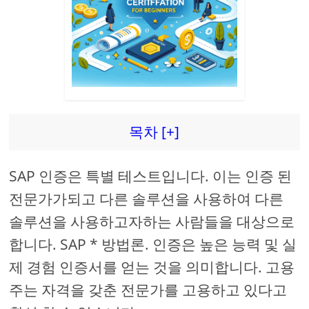
d
e
o
목차 [+]
SAP 인증은 특별 테스트입니다. 이는 인증 된
전문가가되고 다른 솔루션을 사용하여 다른
솔루션을 사용하고자하는 사람들을 대상으로
합니다. SAP * 방법론. 인증은 높은 능력 및 실
제 경험 인증서를 얻는 것을 의미합니다. 고용
주는 자격을 갖춘 전문가를 고용하고 있다고