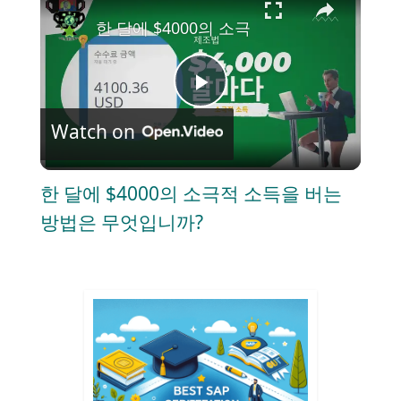
한 달에 $4000의 소극적 소득을 버는 방
P
Watch on
l
한 달에 $4000의 소극적 소득을 버는
a
방법은 무엇입니까?
y
V
i