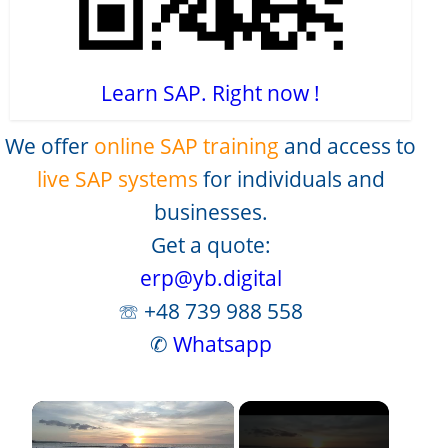
Learn SAP. Right now !
We offer
online SAP training
and access to
live SAP systems
for individuals and
businesses.
Get a quote:
erp@yb.digital
☏ +48 739 988 558
✆
Whatsapp
×