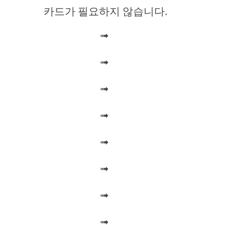
카드가 필요하지 않습니다.
i
➟
d
➟
e
➟
o
➟
➟
➟
➟
➟