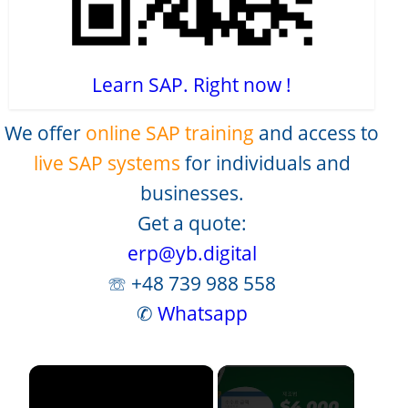
Learn SAP. Right now !
We offer
online SAP training
and access to
live SAP systems
for individuals and
businesses.
Get a quote:
erp@yb.digital
☏ +48 739 988 558
✆
Whatsapp
×