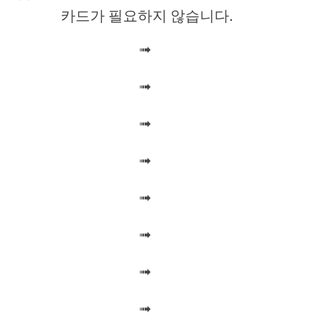
카드가 필요하지 않습니다.
i
➟
d
➟
e
➟
o
➟
➟
➟
➟
➟