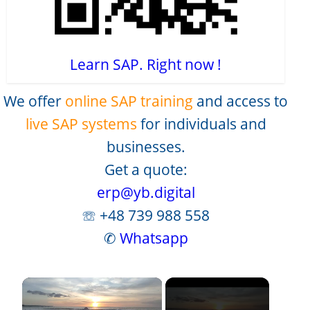
Learn SAP. Right now !
We offer
online SAP training
and access to
live SAP systems
for individuals and
businesses.
Get a quote:
erp@yb.digital
☏ +48 739 988 558
✆
Whatsapp
×