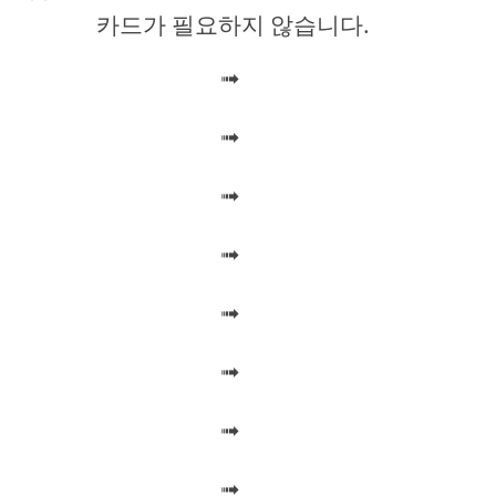
카드가 필요하지 않습니다.
i
➟
d
➟
e
➟
o
➟
➟
➟
➟
➟