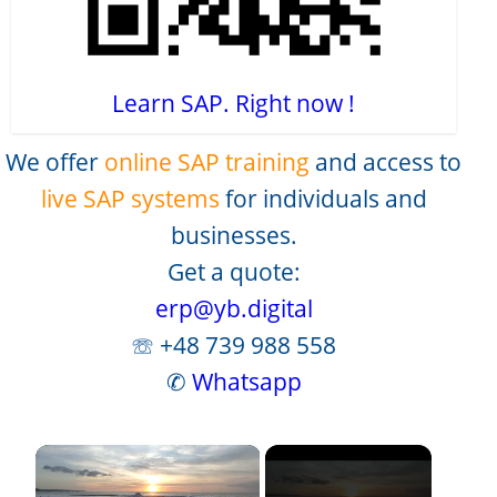
Learn SAP. Right now !
We offer
online SAP training
and access to
live SAP systems
for individuals and
businesses.
Get a quote:
erp@yb.digital
☏ +48 739 988 558
✆
Whatsapp
×