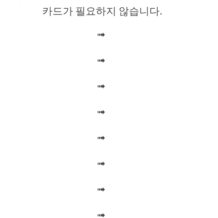
카드가 필요하지 않습니다.
i
➟
d
➟
e
➟
o
➟
➟
➟
➟
➟