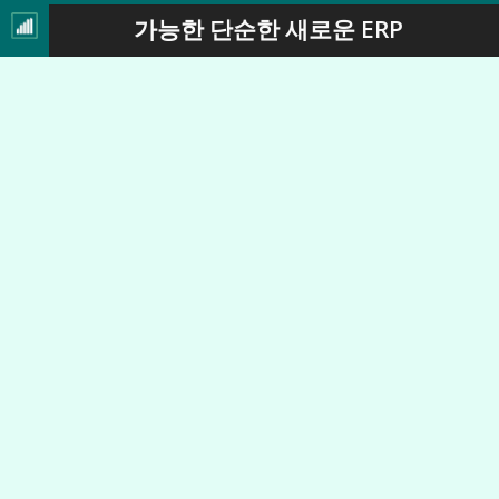
가능한 단순한 새로운 ERP