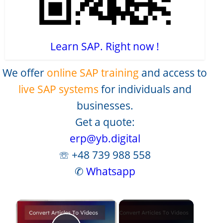
Learn SAP. Right now !
We offer
online SAP training
and access to
live SAP systems
for individuals and
businesses.
Get a quote:
erp@yb.digital
☏ +48 739 988 558
✆
Whatsapp
×