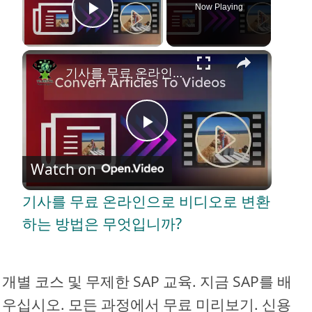
Now Playing
Play Video
×
기사를 무료 온라인으로 비디오로 변환하는 방법은 무엇입니까?
P
Watch on
l
기사를 무료 온라인으로 비디오로 변환
a
하는 방법은 무엇입니까?
y
개별 코스 및 무제한 SAP 교육. 지금 SAP를 배
V
우십시오. 모든 과정에서 무료 미리보기. 신용