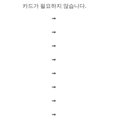
카드가 필요하지 않습니다.
i
➟
d
➟
e
➟
o
➟
➟
➟
➟
➟