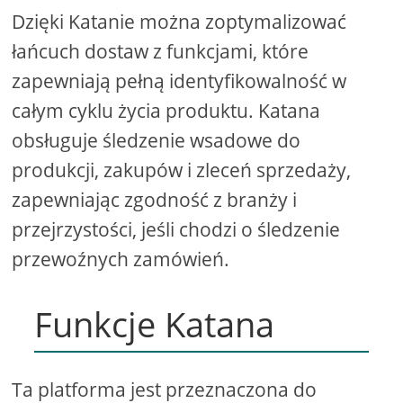
Dzięki Katanie można zoptymalizować
łańcuch dostaw z funkcjami, które
zapewniają pełną identyfikowalność w
całym cyklu życia produktu. Katana
obsługuje śledzenie wsadowe do
produkcji, zakupów i zleceń sprzedaży,
zapewniając zgodność z branży i
przejrzystości, jeśli chodzi o śledzenie
przewoźnych zamówień.
Funkcje Katana
Ta platforma jest przeznaczona do