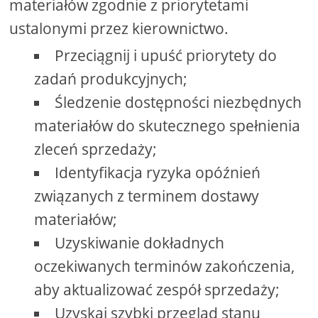
materiałów zgodnie z priorytetami
ustalonymi przez kierownictwo.
Przeciągnij i upuść priorytety do
zadań produkcyjnych;
Śledzenie dostępności niezbędnych
materiałów do skutecznego spełnienia
zleceń sprzedaży;
Identyfikacja ryzyka opóźnień
związanych z terminem dostawy
materiałów;
Uzyskiwanie dokładnych
oczekiwanych terminów zakończenia,
aby aktualizować zespół sprzedaży;
Uzyskaj szybki przegląd stanu