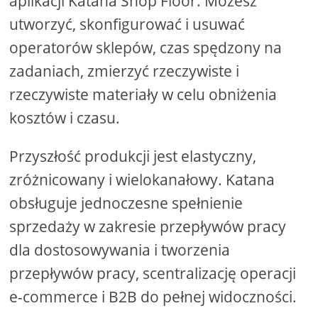
aplikacji Katana Shop Floor. Możesz
utworzyć, skonfigurować i usuwać
operatorów sklepów, czas spędzony na
zadaniach, zmierzyć rzeczywiste i
rzeczywiste materiały w celu obniżenia
kosztów i czasu.
Przyszłość produkcji jest elastyczny,
zróżnicowany i wielokanałowy. Katana
obsługuje jednoczesne spełnienie
sprzedaży w zakresie przepływów pracy
dla dostosowywania i tworzenia
przepływów pracy, scentralizację operacji
e-commerce i B2B do pełnej widoczności.