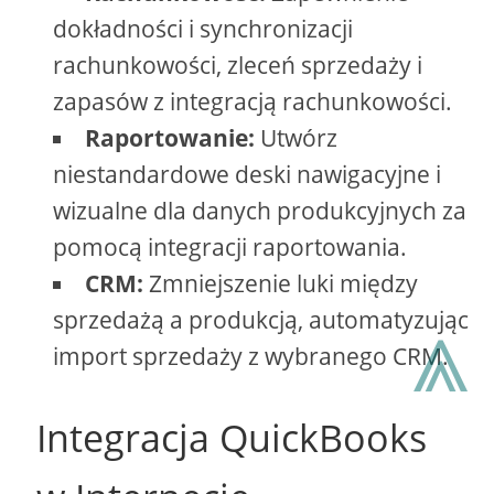
dokładności i synchronizacji
rachunkowości, zleceń sprzedaży i
zapasów z integracją rachunkowości.
Raportowanie:
Utwórz
niestandardowe deski nawigacyjne i
wizualne dla danych produkcyjnych za
pomocą integracji raportowania.
CRM:
Zmniejszenie luki między
⩓
sprzedażą a produkcją, automatyzując
import sprzedaży z wybranego CRM.
Integracja QuickBooks