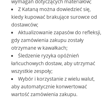
wymagań dotyczących materiałów;
Z Kataną można dowiedzieć się,
kiedy kupować brakujące surowce od
dostawców;
Aktualizowanie zapasów do refleksji,
gdy zamówienia zakupu zostały
otrzymane w kawałkach;
Śledzenie ryzyka opóźnień
łańcuchowych dostaw, aby utrzymać
wszystkie zespoły;
Wybór i korzystanie z wielu walut,
aby automatycznie konwertować
wartość zamówienia zakupu.