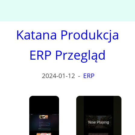
Katana Produkcja
ERP Przegląd
2024-01-12
-
ERP
×
Now Playing