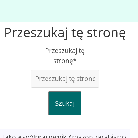
Przeszukaj tę stronę
Przeszukaj tę
stronę*
Szukaj
Jako współpracownik Amazon zarabiamy