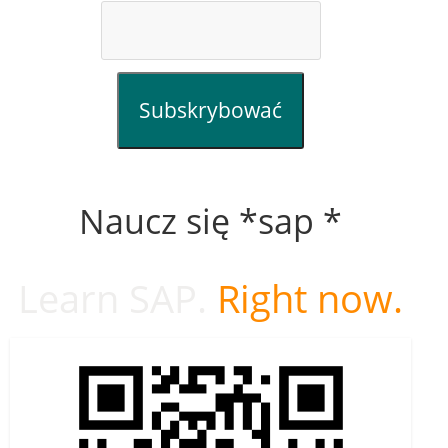
Subskrybować
Naucz się *sap *
Learn SAP.
Right now.