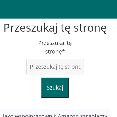
Przeszukaj tę stronę
Przeszukaj tę
stronę*
Szukaj
Jako współpracownik Amazon zarabiamy