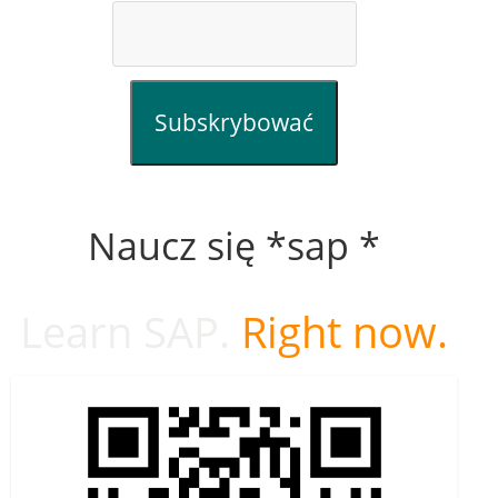
Subskrybować
Naucz się *sap *
Learn SAP.
Right now.