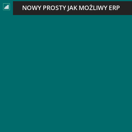
NOWY PROSTY JAK MOŻLIWY ERP