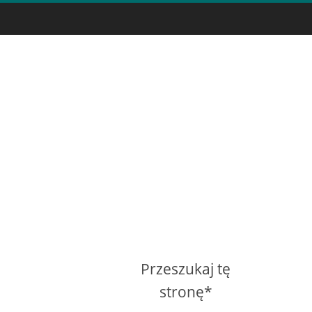
Przeszukaj tę
stronę*