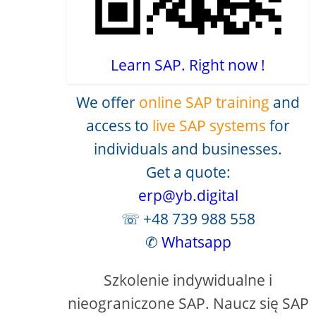
Learn SAP. Right now !
We offer
online SAP training
and
access to
live SAP systems
for
individuals and businesses.
Get a quote:
erp@yb.digital
☏ +48 739 988 558
✆
Whatsapp
Szkolenie indywidualne i
nieograniczone SAP. Naucz się SAP