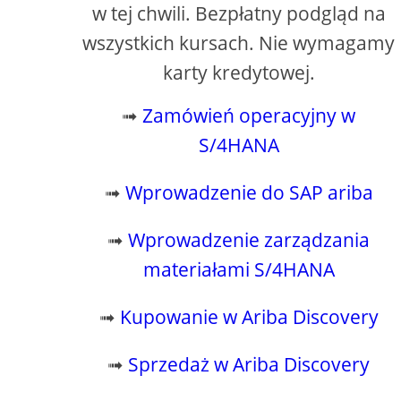
w tej chwili. Bezpłatny podgląd na
wszystkich kursach. Nie wymagamy
karty kredytowej.
➟
Zamówień operacyjny w
S/4HANA
➟
Wprowadzenie do SAP ariba
➟
Wprowadzenie zarządzania
materiałami S/4HANA
➟
Kupowanie w Ariba Discovery
➟
Sprzedaż w Ariba Discovery