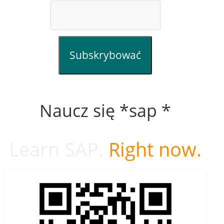
Subskrybować
Naucz się *sap *
Learn SAP.
Right now.