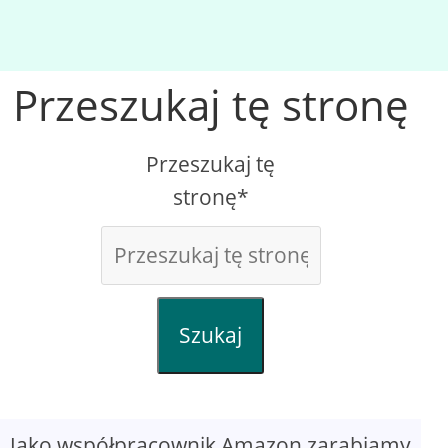
Przeszukaj tę stronę
Przeszukaj tę
stronę*
Szukaj
Jako współpracownik Amazon zarabiamy