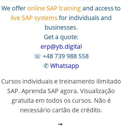
We offer
online SAP training
and access to
live SAP systems
for individuals and
businesses.
Get a quote:
erp@yb.digital
☏ +48 739 988 558
✆
Whatsapp
Cursos individuais e treinamento ilimitado
SAP. Aprenda SAP agora. Visualização
gratuita em todos os cursos. Não é
necessário cartão de crédito.
➟