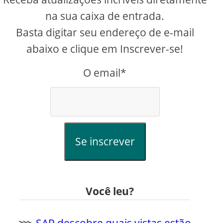
na sua caixa de entrada.
Basta digitar seu endereço de e-mail
abaixo e clique em Inscrever-se!
O email*
Se inscrever
Você leu?
⋙
SAP descobre quais vistas estão