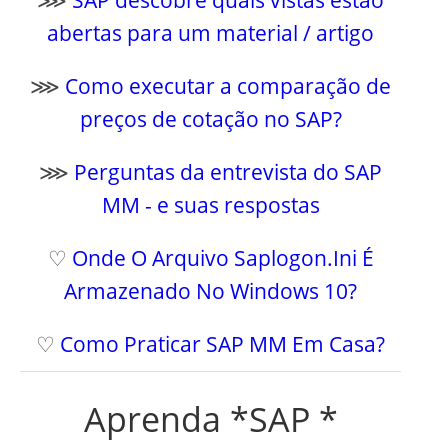
abertas para um material / artigo
⋙
Como executar a comparação de
preços de cotação no SAP?
⋙
Perguntas da entrevista do SAP
MM - e suas respostas
♡
Onde O Arquivo Saplogon.Ini É
Armazenado No Windows 10?
♡
Como Praticar SAP MM Em Casa?
Aprenda *SAP *