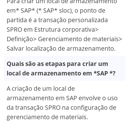
Para criar um local de armazenamento
em* SAP* (* SAP* sloc), o ponto de
partida é a transação personalizada
SPRO em Estrutura corporativa>
Definição> Gerenciamento de materiais>
Salvar localização de armazenamento.
Quais são as etapas para criar um
local de armazenamento em *SAP *?
A criação de um local de
armazenamento em SAP envolve o uso
da transação SPRO na configuração de
gerenciamento de materiais.