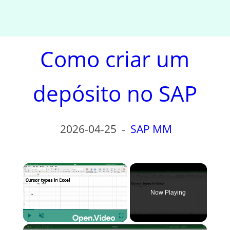
Como criar um
depósito no SAP
2026-04-25
-
SAP MM
×
Now Playing
×
Play
Unmute
Fullscreen