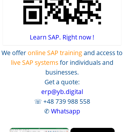
Learn SAP. Right now !
We offer
online SAP training
and access to
live SAP systems
for individuals and
businesses.
Get a quote:
erp@yb.digital
☏ +48 739 988 558
✆
Whatsapp
×