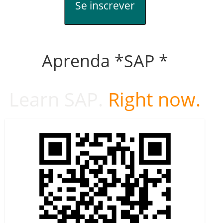
Se inscrever
Aprenda *SAP *
Learn SAP.
Right now.