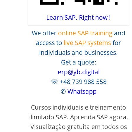
Learn SAP. Right now !
We offer
online SAP training
and
access to
live SAP systems
for
individuals and businesses.
Get a quote:
erp@yb.digital
☏ +48 739 988 558
✆
Whatsapp
Cursos individuais e treinamento
ilimitado SAP. Aprenda SAP agora.
Visualização gratuita em todos os