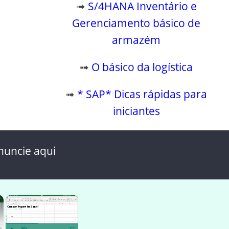
➟
S/4HANA Inventário e
Gerenciamento básico de
armazém
➟
O básico da logística
➟
* SAP* Dicas rápidas para
iniciantes
nuncie aqui
×
×