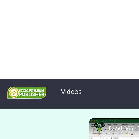
Videos
Excel 365: 