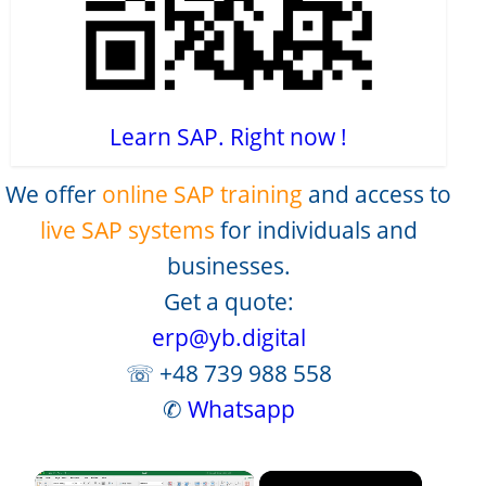
Learn SAP. Right now !
We offer
online SAP training
and access to
live SAP systems
for individuals and
businesses.
Get a quote:
erp@yb.digital
☏ +48 739 988 558
✆
Whatsapp
×