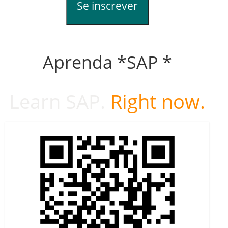
Se inscrever
Aprenda *SAP *
Learn SAP.
Right now.