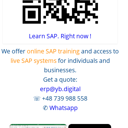
Learn SAP. Right now !
We offer
online SAP training
and access to
live SAP systems
for individuals and
businesses.
Get a quote:
erp@yb.digital
☏ +48 739 988 558
✆
Whatsapp
×