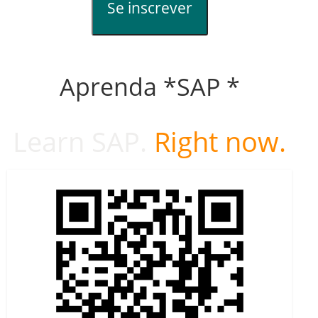
Se inscrever
Aprenda *SAP *
Learn SAP.
Right now.