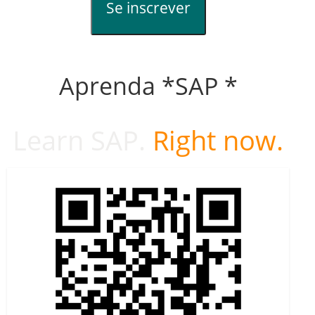
Se inscrever
Aprenda *SAP *
Learn SAP.
Right now.