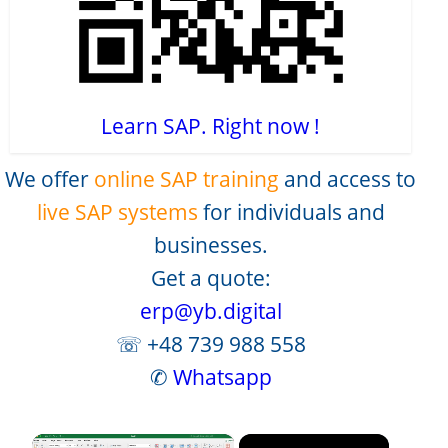
Learn SAP. Right now !
We offer
online SAP training
and access to
live SAP systems
for individuals and
businesses.
Get a quote:
erp@yb.digital
☏ +48 739 988 558
✆
Whatsapp
×