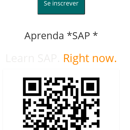
Se inscrever
Aprenda *SAP *
Learn SAP.
Right now.