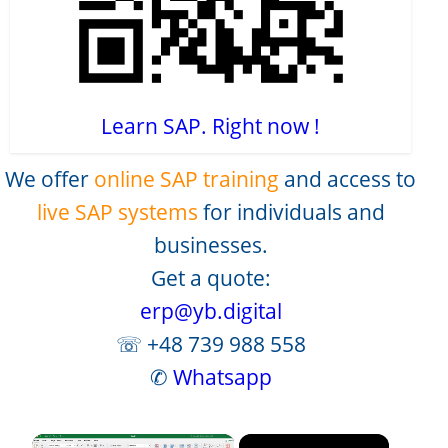
Learn SAP. Right now !
We offer
online SAP training
and access to
live SAP systems
for individuals and
businesses.
Get a quote:
erp@yb.digital
☏ +48 739 988 558
✆
Whatsapp
×