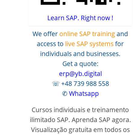
Learn SAP. Right now !
We offer
online SAP training
and
access to
live SAP systems
for
individuals and businesses.
Get a quote:
erp@yb.digital
☏ +48 739 988 558
✆
Whatsapp
Cursos individuais e treinamento
ilimitado SAP. Aprenda SAP agora.
Visualização gratuita em todos os