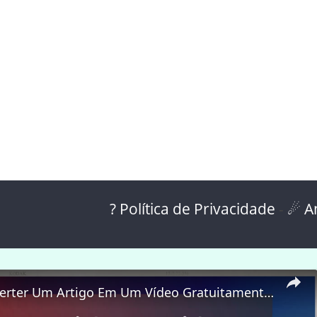
? Política de Privacidade
-
☄ A
Como Converter Um Artigo Em Um Vídeo Gratuitamente Online?