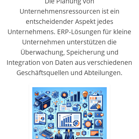
Die Planung von
Unternehmensressourcen ist ein
d
entscheidender Aspekt jedes
e
Unternehmens. ERP-Lösungen für kleine
Unternehmen unterstützen die
o
Überwachung, Speicherung und
Integration von Daten aus verschiedenen
Geschäftsquellen und Abteilungen.