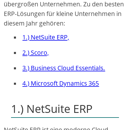
übergroßen Unternehmen. Zu den besten
ERP-Lösungen für kleine Unternehmen in
diesem Jahr gehören:
1.) NetSuite ERP,
2.) Scoro,
3.) Business Cloud Essentials.
4.) Microsoft Dynamics 365
1.) NetSuite ERP
NetSuite ERP ist eine moderne Cloud-