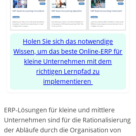
Holen Sie sich das notwendige
Wissen, um das beste Online-ERP für
kleine Unternehmen mit dem
richtigen Lernpfad zu
implementieren
ERP-Lösungen für kleine und mittlere
Unternehmen sind für die Rationalisierung
der Abläufe durch die Organisation von