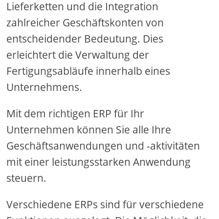
Lieferketten und die Integration
zahlreicher Geschäftskonten von
entscheidender Bedeutung. Dies
erleichtert die Verwaltung der
Fertigungsabläufe innerhalb eines
Unternehmens.
Mit dem richtigen ERP für Ihr
Unternehmen können Sie alle Ihre
Geschäftsanwendungen und -aktivitäten
mit einer leistungsstarken Anwendung
steuern.
Verschiedene ERPs sind für verschiedene