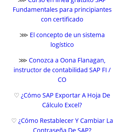
Fundamentales para principiantes
con certificado
⋙
El concepto de un sistema
logístico
⋙
Conozca a Oona Flanagan,
instructor de contabilidad SAP FI /
CO
♡
¿Cómo SAP Exportar A Hoja De
Cálculo Excel?
♡
¿Cómo Restablecer Y Cambiar La
Contraseña De SAP?