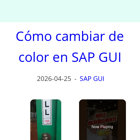
Cómo cambiar de
color en SAP GUI
2026-04-25
-
SAP GUI
×
Now Playing