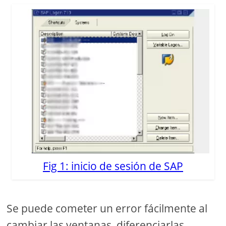
Fig 1: inicio de sesión de SAP
Se puede cometer un error fácilmente al
cambiar las ventanas, diferenciarlas