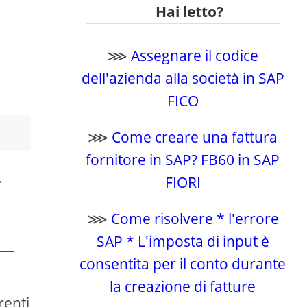
Hai letto?
⋙
Assegnare il codice
dell'azienda alla società in SAP
FICO
⋙
Come creare una fattura
fornitore in SAP? FB60 in SAP
T
FIORI
⋙
Come risolvere * l'errore
SAP * L'imposta di input è
consentita per il conto durante
la creazione di fatture
renti