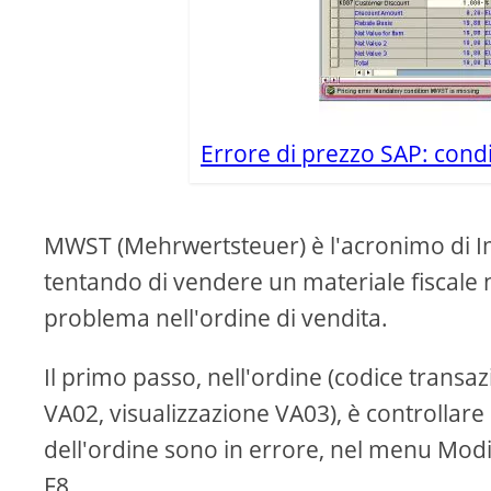
Errore di prezzo SAP: con
MWST (Mehrwertsteuer) è l'acronimo di Imp
tentando di vendere un materiale fiscale 
problema nell'ordine di vendita.
Il primo passo, nell'ordine (codice transa
VA02, visualizzazione VA03), è controllare 
dell'ordine sono in errore, nel menu Modi
F8.