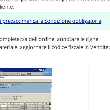
liente.
 prezzo: manca la condizione obbligatoria
ncompletezza dell'ordine, annotare le righe
teriale, aggiornare il codice fiscale in Vendite