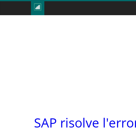
SAP risolve l'err