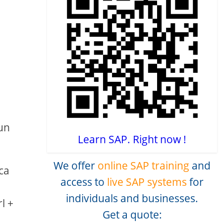
 un
Learn SAP. Right now !
We offer
online SAP training
and
ica
access to
live SAP systems
for
individuals and businesses.
l +
Get a quote: