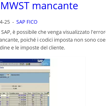
a MWST mancante
4-25
-
SAP FICO
SAP, è possibile che venga visualizzato l'erro
ncante, poiché i codici imposta non sono coe
rdine e le imposte del cliente.