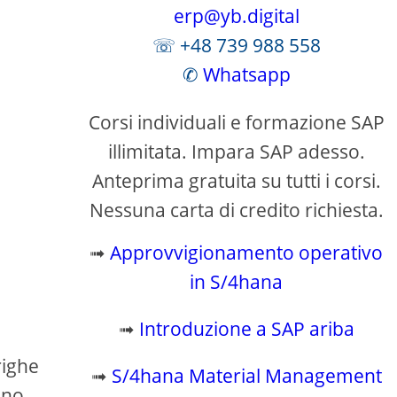
erp@yb.digital
☏ +48 739 988 558
✆
Whatsapp
Corsi individuali e formazione SAP
illimitata. Impara SAP adesso.
Anteprima gratuita su tutti i corsi.
Nessuna carta di credito richiesta.
➟
Approvvigionamento operativo
in S/4hana
➟
Introduzione a SAP ariba
righe
➟
S/4hana Material Management
nno