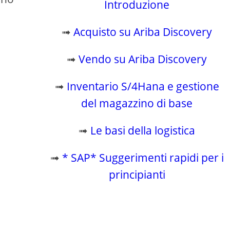
Introduzione
➟
Acquisto su Ariba Discovery
➟
Vendo su Ariba Discovery
➟
Inventario S/4Hana e gestione
del magazzino di base
➟
Le basi della logistica
➟
* SAP* Suggerimenti rapidi per i
principianti