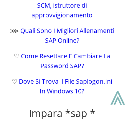
SCM, istruttore di
approvvigionamento
⋙
Quali Sono I Migliori Allenamenti
SAP Online?
♡
Come Resettare E Cambiare La
Password SAP?
♡
Dove Si Trova Il File Saplogon.Ini
⩓
In Windows 10?
Impara *sap *