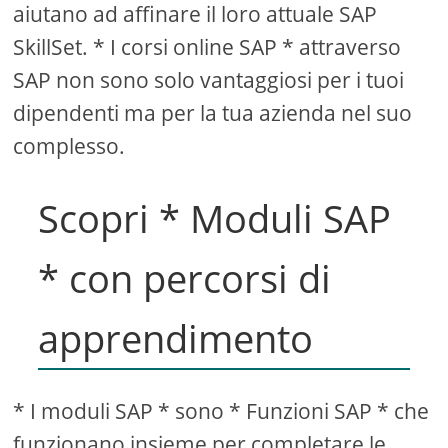
aiutano ad affinare il loro attuale SAP
SkillSet. * I corsi online SAP * attraverso
SAP non sono solo vantaggiosi per i tuoi
dipendenti ma per la tua azienda nel suo
complesso.
Scopri * Moduli SAP
* con percorsi di
apprendimento
* I moduli SAP * sono * Funzioni SAP * che
funzionano insieme per completare le