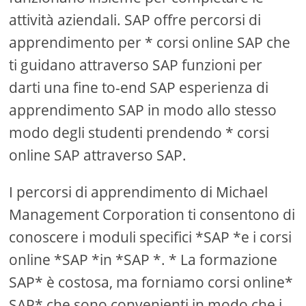
attività aziendali. SAP offre percorsi di
apprendimento per * corsi online SAP che
ti guidano attraverso SAP funzioni per
darti una fine to-end SAP esperienza di
apprendimento SAP in modo allo stesso
modo degli studenti prendendo * corsi
online SAP attraverso SAP.
I percorsi di apprendimento di Michael
Management Corporation ti consentono di
conoscere i moduli specifici *SAP *e i corsi
online *SAP *in *SAP *. * La formazione
SAP* è costosa, ma forniamo corsi online*
SAP* che sono convenienti in modo che i