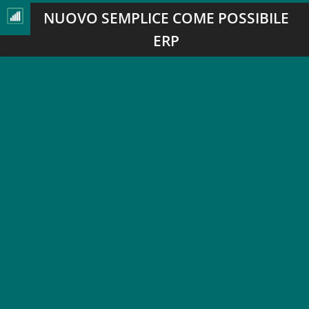
NUOVO SEMPLICE COME POSSIBILE
ERP