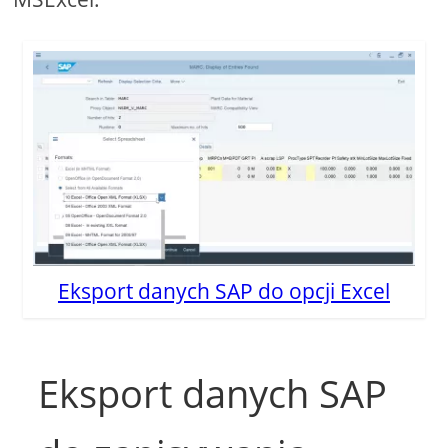
Eksport danych SAP do opcji Excel
Eksport danych SAP