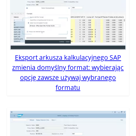
Eksport arkusza kalkulacyjnego SAP
zmienia domyślny format: wybierając
opcję zawsze używaj wybranego
formatu