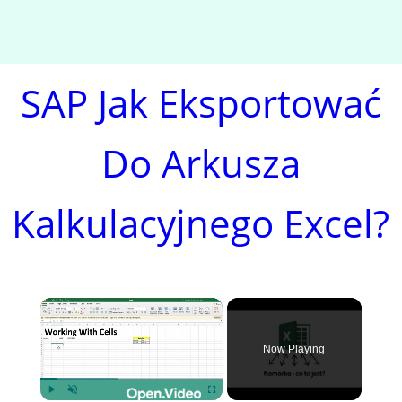
SAP Jak Eksportować
Do Arkusza
Kalkulacyjnego Excel?
×
Now Playing