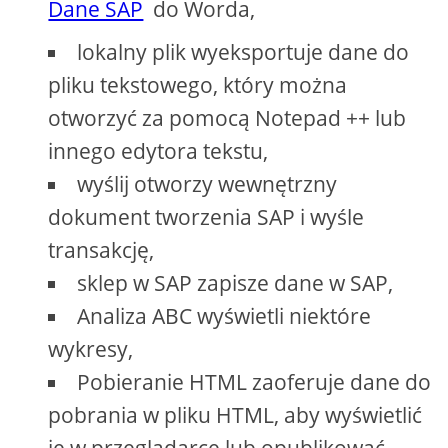
Dane SAP
do Worda,
lokalny plik wyeksportuje dane do
pliku tekstowego, który można
otworzyć za pomocą Notepad ++ lub
innego edytora tekstu,
wyślij otworzy wewnętrzny
dokument tworzenia SAP i wyśle ​​
transakcję,
sklep w SAP zapisze dane w SAP,
Analiza ABC wyświetli niektóre
wykresy,
Pobieranie HTML zaoferuje dane do
pobrania w pliku HTML, aby wyświetlić
je w przeglądarce lub opublikować