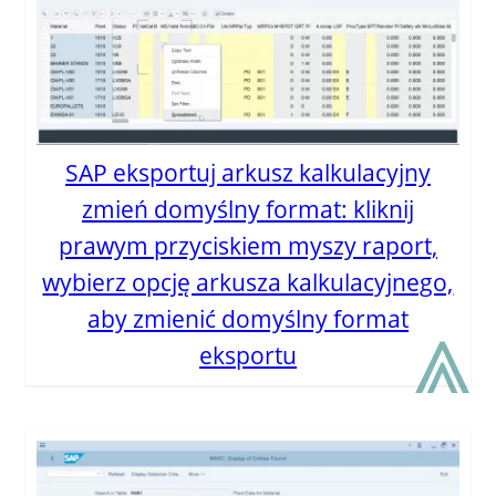
SAP eksportuj arkusz kalkulacyjny
zmień domyślny format: kliknij
prawym przyciskiem myszy raport,
wybierz opcję arkusza kalkulacyjnego,
⩓
aby zmienić domyślny format
eksportu