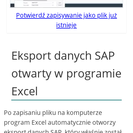
Potwierdź zapisywanie jako plik już
istnieje
Eksport danych SAP
otwarty w programie
Excel
Po zapisaniu pliku na komputerze
program Excel automatycznie otworzy
eksport danych SAP, który właśnie został