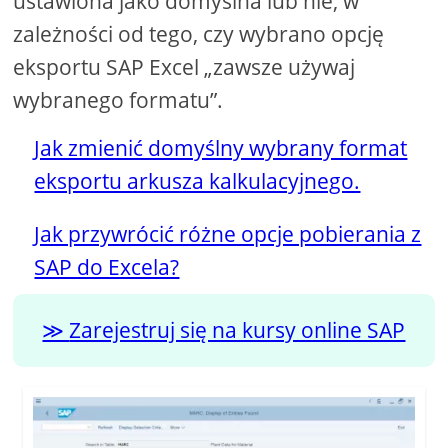
ustawiona jako domyślna lub nie, w
zależności od tego, czy wybrano opcję
eksportu SAP Excel „zawsze używaj
wybranego formatu”.
Jak zmienić domyślny wybrany format
eksportu arkusza kalkulacyjnego.
Jak przywrócić różne opcje pobierania z
SAP do Excela?
Zarejestruj się na kursy online SAP