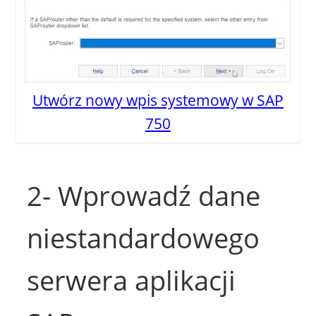
Utwórz nowy wpis systemowy w SAP
750
2- Wprowadź dane
niestandardowego
serwera aplikacji