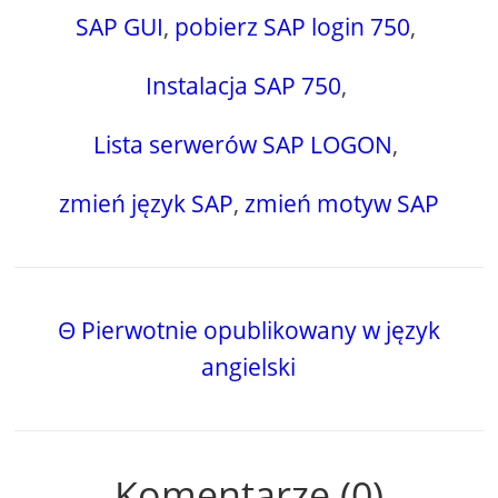
SAP GUI
,
pobierz SAP login 750
,
Instalacja SAP 750
,
Lista serwerów SAP LOGON
,
zmień język SAP
,
zmień motyw SAP
Θ Pierwotnie opublikowany w język
angielski
Komentarze (0)