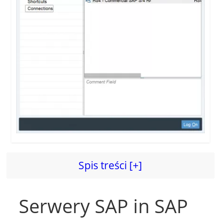
Spis treści [+]
Serwery SAP in SAP