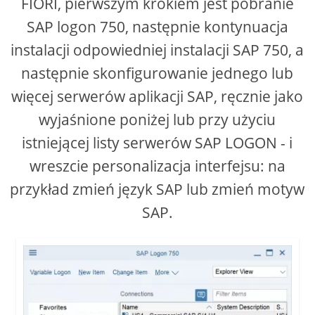
FIORI, pierwszym krokiem jest pobranie
SAP logon 750, następnie kontynuacja
d
instalacji odpowiedniej instalacji SAP 750, a
e
następnie skonfigurowanie jednego lub
więcej serwerów aplikacji SAP, ręcznie jako
o
wyjaśnione poniżej lub przy użyciu
istniejącej listy serwerów SAP LOGON - i
wreszcie personalizacja interfejsu: na
przykład zmień język SAP lub zmień motyw
SAP.