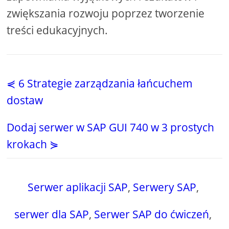
zwiększania rozwoju poprzez tworzenie
treści edukacyjnych.
⋞ 6 Strategie zarządzania łańcuchem
dostaw
Dodaj serwer w SAP GUI 740 w 3 prostych
krokach ⋟
Serwer aplikacji SAP
,
Serwery SAP
,
serwer dla SAP
,
Serwer SAP do ćwiczeń
,