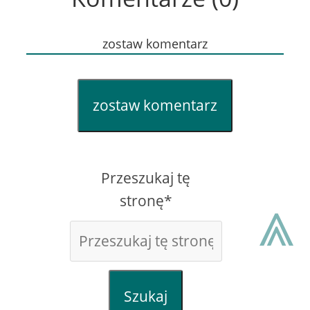
zostaw komentarz
zostaw komentarz
Przeszukaj tę
⩓
stronę*
Szukaj