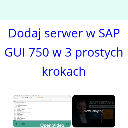
Dodaj serwer w SAP
GUI 750 w 3 prostych
krokach
×
Now Playing