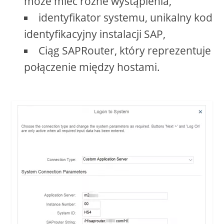
może mieć różne wystąpienia,
identyfikator systemu, unikalny kod
identyfikacyjny instalacji SAP,
Ciąg SAPRouter, który reprezentuje
połączenie między hostami.