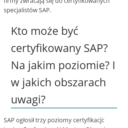
firmy zwracają się do certyfikowanych
specjalistów SAP.
Kto może być
certyfikowany SAP?
Na jakim poziomie? I
w jakich obszarach
uwagi?
SAP ogłosił trzy poziomy certyfikacji: