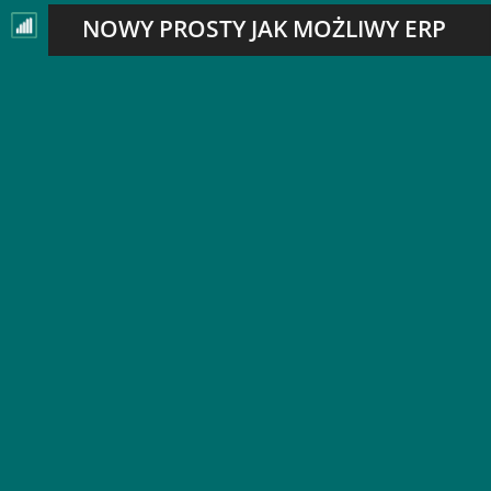
NOWY PROSTY JAK MOŻLIWY ERP