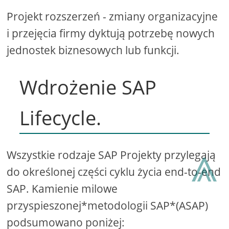
Projekt rozszerzeń - zmiany organizacyjne
i przejęcia firmy dyktują potrzebę nowych
jednostek biznesowych lub funkcji.
Wdrożenie SAP
Lifecycle.
⩓
Wszystkie rodzaje SAP Projekty przylegają
do określonej części cyklu życia end-to-end
SAP. Kamienie milowe
przyspieszonej*metodologii SAP*(ASAP)
podsumowano poniżej: