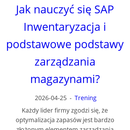
Jak nauczyć się SAP
Inwentaryzacja i
podstawowe podstawy
zarządzania
magazynami?
2026-04-25
-
Trening
Każdy lider firmy zgodzi się, że
optymalizacja zapasów jest bardzo
złożonym elementem zarządzania