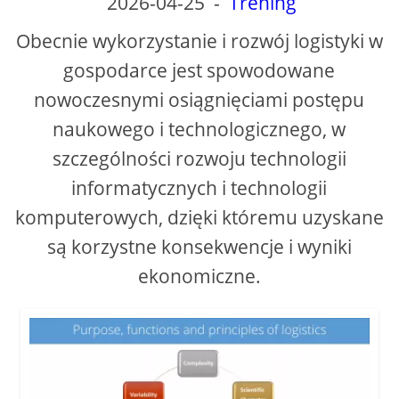
2026-04-25
-
Trening
Obecnie wykorzystanie i rozwój logistyki w
gospodarce jest spowodowane
nowoczesnymi osiągnięciami postępu
naukowego i technologicznego, w
szczególności rozwoju technologii
informatycznych i technologii
komputerowych, dzięki któremu uzyskane
są korzystne konsekwencje i wyniki
ekonomiczne.