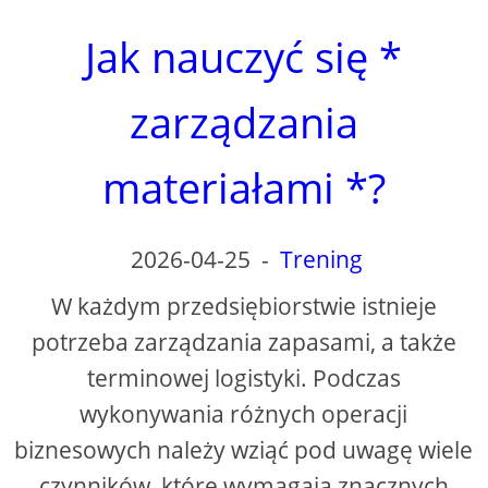
Jak nauczyć się *
zarządzania
materiałami *?
2026-04-25
-
Trening
W każdym przedsiębiorstwie istnieje
potrzeba zarządzania zapasami, a także
terminowej logistyki. Podczas
wykonywania różnych operacji
biznesowych należy wziąć pod uwagę wiele
czynników, które wymagają znacznych