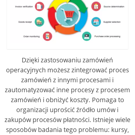
Dzięki zastosowaniu zamówień
operacyjnych możesz zintegrować proces
zamówień z innymi procesami i
zautomatyzować inne procesy z procesem
zamówień i obniżyć koszty. Pomaga to
organizacji uprościć źródło umów i
zakupów procesów płatności. Istnieje wiele
sposobów badania tego problemu: kursy,