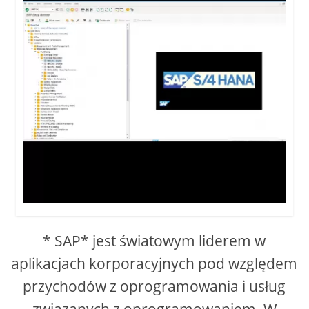
* SAP* jest światowym liderem w
aplikacjach korporacyjnych pod względem
przychodów z oprogramowania i usług
związanych z oprogramowaniem. W