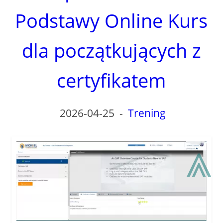
Podstawy Online Kurs
dla początkujących z
certyfikatem
2026-04-25
-
Trening
⩓