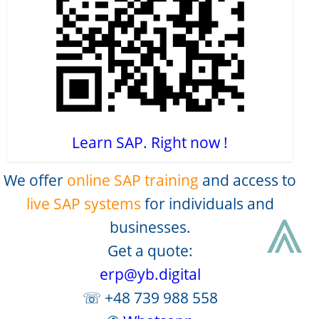
Learn SAP. Right now !
We offer
online SAP training
and access to
⩓
live SAP systems
for individuals and
businesses.
Get a quote:
erp@yb.digital
☏ +48 739 988 558