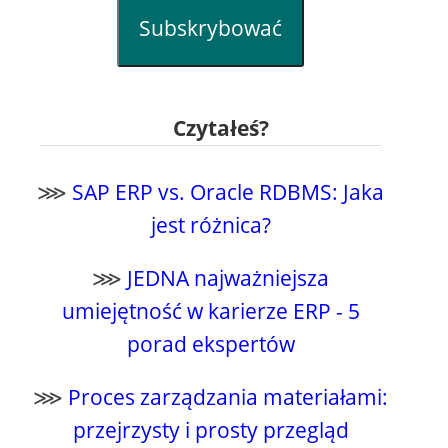
Subskrybować
Czytałeś?
⋙
SAP ERP vs. Oracle RDBMS: Jaka
jest różnica?
⋙
JEDNA najważniejsza
umiejętność w karierze ERP - 5
porad ekspertów
⋙
Proces zarządzania materiałami:
przejrzysty i prosty przegląd