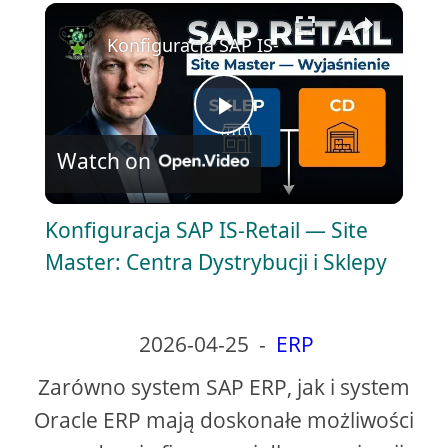
×
Play
Unmute
Fullscreen
Konfiguracja SAP IS-Retail — Site Master
P
Watch on
l
Konfiguracja SAP IS-Retail — Site
a
Master: Centra Dystrybucji i Sklepy
y
2026-04-25
-
ERP
V
Zarówno system SAP ERP, jak i system
Oracle ERP mają doskonałe możliwości
i