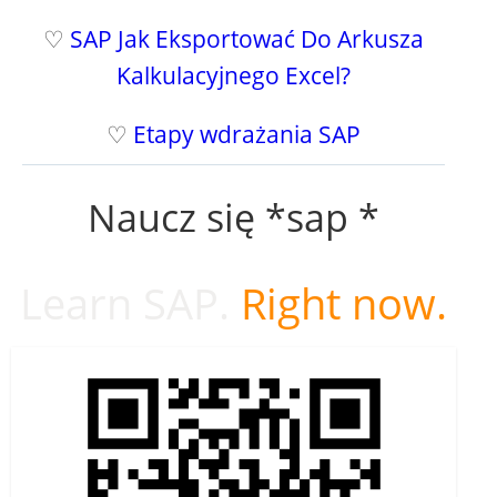
♡
SAP Jak Eksportować Do Arkusza
Kalkulacyjnego Excel?
♡
Etapy wdrażania SAP
Naucz się *sap *
Learn SAP.
Right now.