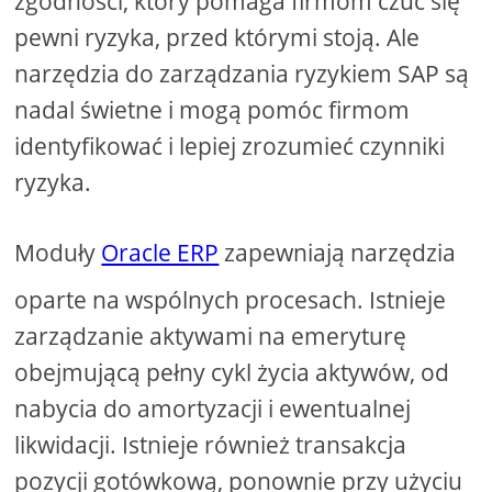
zgodności, który pomaga firmom czuć się
pewni ryzyka, przed którymi stoją. Ale
narzędzia do zarządzania ryzykiem SAP są
nadal świetne i mogą pomóc firmom
identyfikować i lepiej zrozumieć czynniki
ryzyka.
Moduły
Oracle ERP
zapewniają narzędzia
oparte na wspólnych procesach. Istnieje
zarządzanie aktywami na emeryturę
obejmującą pełny cykl życia aktywów, od
nabycia do amortyzacji i ewentualnej
likwidacji. Istnieje również transakcja
pozycji gotówkową, ponownie przy użyciu