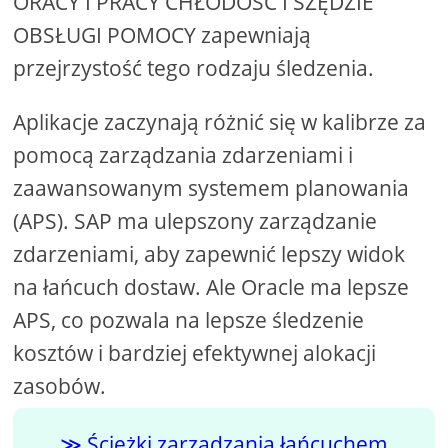
ORACY I PRACY CHŁODOŚĆ I SZĘDZIE
OBSŁUGI POMOCY zapewniają
przejrzystość tego rodzaju śledzenia.
Aplikacje zaczynają różnić się w kalibrze za
pomocą zarządzania zdarzeniami i
zaawansowanym systemem planowania
(APS). SAP ma ulepszony zarządzanie
zdarzeniami, aby zapewnić lepszy widok
na łańcuch dostaw. Ale Oracle ma lepsze
APS, co pozwala na lepsze śledzenie
kosztów i bardziej efektywnej alokacji
zasobów.
Ścieżki zarządzania łańcuchem