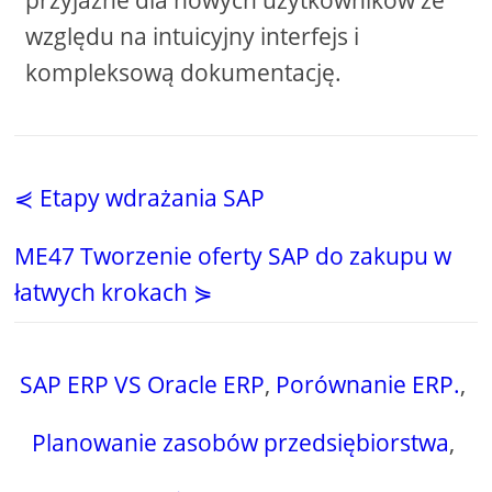
przyjazne dla nowych użytkowników ze
względu na intuicyjny interfejs i
kompleksową dokumentację.
⋞ Etapy wdrażania SAP
ME47 Tworzenie oferty SAP do zakupu w
łatwych krokach ⋟
SAP ERP VS Oracle ERP
,
Porównanie ERP.
,
Planowanie zasobów przedsiębiorstwa
,