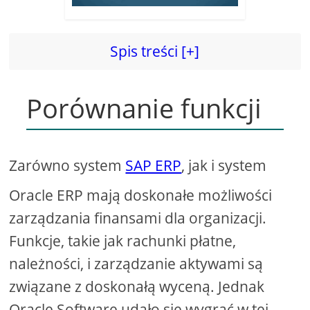
Spis treści [+]
Porównanie funkcji
Zarówno system
SAP ERP
, jak i system
Oracle ERP mają doskonałe możliwości
zarządzania finansami dla organizacji.
Funkcje, takie jak rachunki płatne,
należności, i zarządzanie aktywami są
związane z doskonałą wyceną. Jednak
Oracle Software udało się wygrać w tej