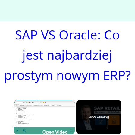
SAP VS Oracle: Co
jest najbardziej
prostym nowym ERP?
×
Now Playing