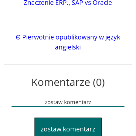
Znaczenie ERP.
,
SAP vs Oracle
Θ Pierwotnie opublikowany w język
angielski
Komentarze (0)
zostaw komentarz
zostaw komentarz