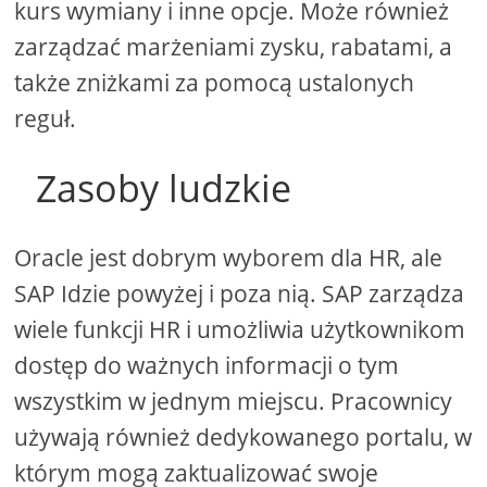
kurs wymiany i inne opcje. Może również
zarządzać marżeniami zysku, rabatami, a
także zniżkami za pomocą ustalonych
reguł.
Zasoby ludzkie
Oracle jest dobrym wyborem dla HR, ale
SAP Idzie powyżej i poza nią. SAP zarządza
wiele funkcji HR i umożliwia użytkownikom
dostęp do ważnych informacji o tym
wszystkim w jednym miejscu. Pracownicy
używają również dedykowanego portalu, w
którym mogą zaktualizować swoje