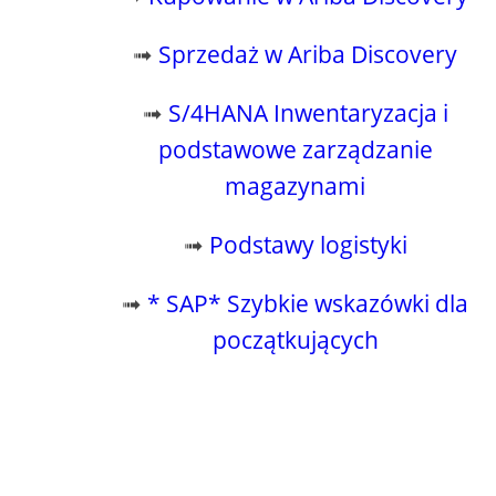
➟
Sprzedaż w Ariba Discovery
➟
S/4HANA Inwentaryzacja i
podstawowe zarządzanie
magazynami
➟
Podstawy logistyki
➟
* SAP* Szybkie wskazówki dla
początkujących