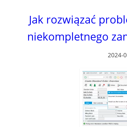
Jak rozwiązać prob
niekompletnego za
2024-0