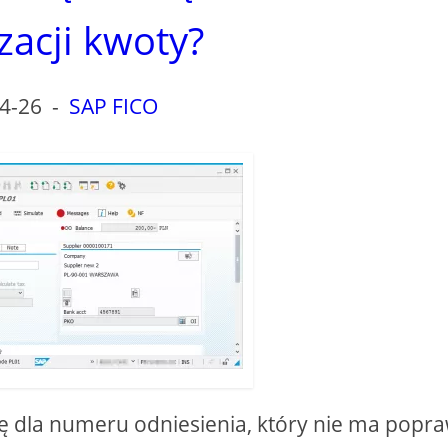
zacji kwoty?
4-26
-
SAP FICO
ę dla numeru odniesienia, który nie ma popr