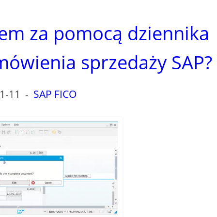
lem za pomocą dziennika
mówienia sprzedaży SAP?
1-11
-
SAP FICO