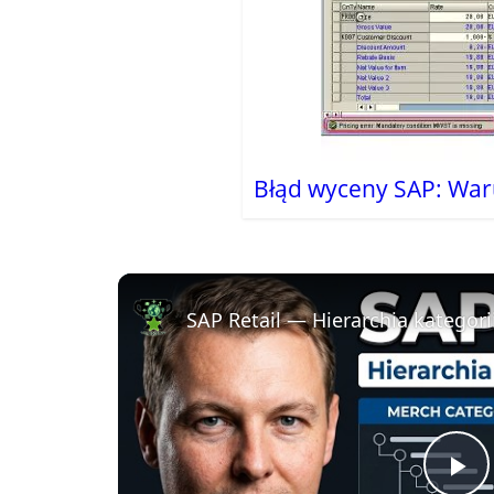
Błąd wyceny SAP: Wa
SAP Retail — Hierarchia kategori