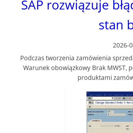
SAP rozwiązuje bł
stan 
2026-0
Podczas tworzenia zamówienia sprzeda
Warunek obowiązkowy Brak MWST, po
produktami zamówi