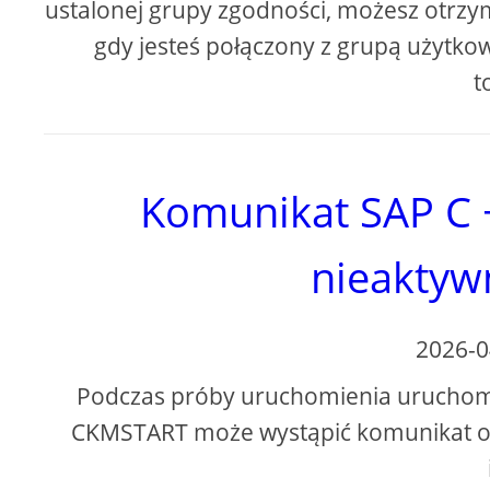
ustalonej grupy zgodności, możesz otrzy
gdy jesteś połączony z grupą użytko
t
Komunikat SAP C 
nieaktyw
2026-0
Podczas próby uruchomienia uruchomie
CKMSTART może wystąpić komunikat o b