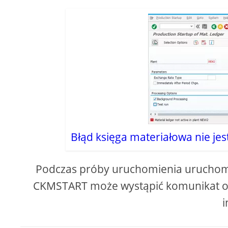
Błąd księga materiałowa nie je
Podczas próby uruchomienia uruchomie
CKMSTART może wystąpić komunikat o b
i