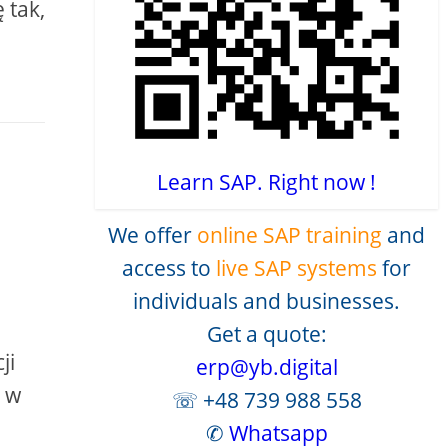
 tak,
Learn SAP. Right now !
We offer
online SAP training
and
access to
live SAP systems
for
individuals and businesses.
Get a quote:
ji
erp@yb.digital
 w
☏ +48 739 988 558
✆
Whatsapp