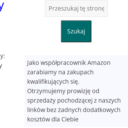
y
Szukaj
y:
Jako współpracownik Amazon
y
zarabiamy na zakupach
kwalifikujących się.
Otrzymujemy prowizję od
sprzedaży pochodzącej z naszych
linków bez żadnych dodatkowych
kosztów dla Ciebie