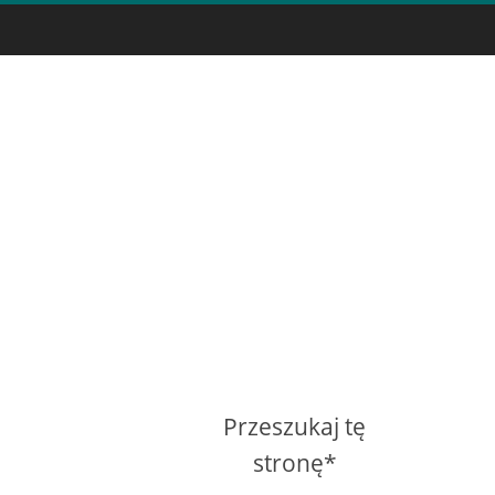
Przeszukaj tę
stronę*